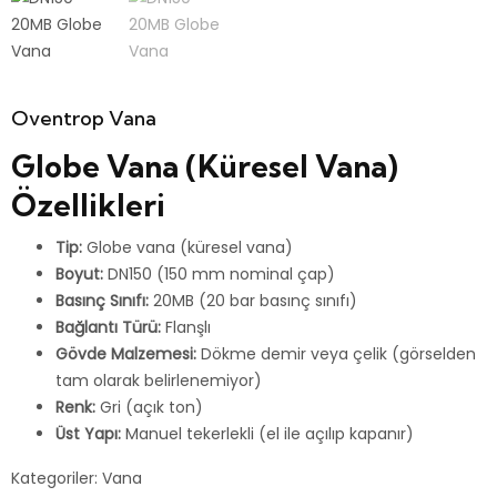
Oventrop Vana
Globe Vana (Küresel Vana)
Özellikleri
Tip:
Globe vana (küresel vana)
Boyut:
DN150 (150 mm nominal çap)
Basınç Sınıfı:
20MB (20 bar basınç sınıfı)
Bağlantı Türü:
Flanşlı
Gövde Malzemesi:
Dökme demir veya çelik (görselden
tam olarak belirlenemiyor)
Renk:
Gri (açık ton)
Üst Yapı:
Manuel tekerlekli (el ile açılıp kapanır)
Kategoriler:
Vana