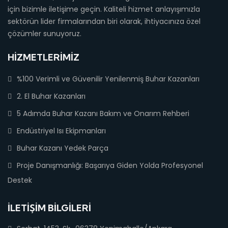
için bizimle iletişime geçin. Kaliteli hizmet anlayışımızla
sektörün lider firmalarından biri olarak, ihtiyacınıza özel
çözümler sunuyoruz.
HIZMETLERIMIZ
%100 Verimli ve Güvenilir Yenilenmiş Buhar Kazanları
2. El Buhar Kazanları
5 Adımda Buhar Kazanı Bakım ve Onarım Rehberi
Endüstriyel Isı Ekipmanları
Buhar Kazanı Yedek Parça
Proje Danışmanlığı: Başarıya Giden Yolda Profesyonel
Destek
İLETIŞIM BILGILERI