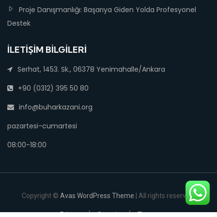
Proje Danışmanlığı: Başarıya Giden Yolda Profesyonel
Destek
İLETIŞIM BILGILERI
Serhat, 1453. Sk., 06378 Yenimahalle/Ankara
+90 (0312) 395 50 80
info@buharkazani.org
pazartesi-cumartesi
08:00-18:00
Copyright ©
Avas WordPress Theme
| All rights reserved.
Privacy
Security
Terms