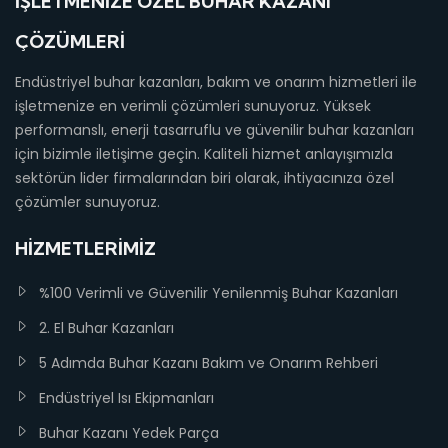
İŞLETMENIZE ÖZEL BUHAR KAZANI
ÇÖZÜMLERI
Endüstriyel buhar kazanları, bakım ve onarım hizmetleri ile
işletmenize en verimli çözümleri sunuyoruz. Yüksek
performanslı, enerji tasarruflu ve güvenilir buhar kazanları
için bizimle iletişime geçin. Kaliteli hizmet anlayışımızla
sektörün lider firmalarından biri olarak, ihtiyacınıza özel
çözümler sunuyoruz.
HIZMETLERIMIZ
%100 Verimli ve Güvenilir Yenilenmiş Buhar Kazanları
2. El Buhar Kazanları
5 Adımda Buhar Kazanı Bakım ve Onarım Rehberi
Endüstriyel Isı Ekipmanları
Buhar Kazanı Yedek Parça