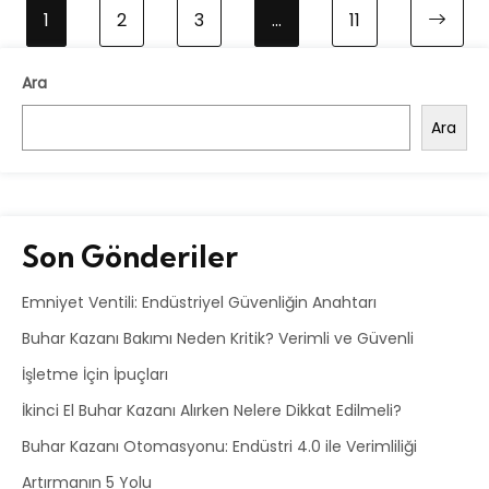
1
2
3
…
11
Ara
Ara
Son Gönderiler
Emniyet Ventili: Endüstriyel Güvenliğin Anahtarı
Buhar Kazanı Bakımı Neden Kritik? Verimli ve Güvenli
İşletme İçin İpuçları
İkinci El Buhar Kazanı Alırken Nelere Dikkat Edilmeli?
Buhar Kazanı Otomasyonu: Endüstri 4.0 ile Verimliliği
Artırmanın 5 Yolu