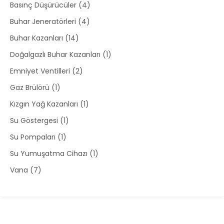
Basınç Düşürücüler
4
Buhar Jeneratörleri
4
Buhar Kazanları
14
Doğalgazlı Buhar Kazanları
1
Emniyet Ventilleri
2
Gaz Brülörü
1
Kızgın Yağ Kazanları
1
Su Göstergesi
1
Su Pompaları
1
Su Yumuşatma Cihazı
1
Vana
7