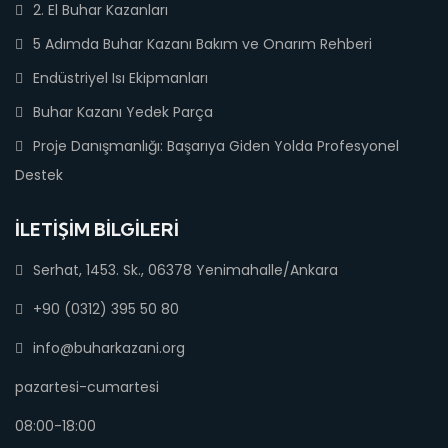
2. El Buhar Kazanları
5 Adımda Buhar Kazanı Bakım ve Onarım Rehberi
Endüstriyel Isı Ekipmanları
Buhar Kazanı Yedek Parça
Proje Danışmanlığı: Başarıya Giden Yolda Profesyonel
Destek
İLETIŞIM BILGILERI
Serhat, 1453. Sk., 06378 Yenimahalle/Ankara
+90 (0312) 395 50 80
info@buharkazani.org
pazartesi-cumartesi
08:00-18:00