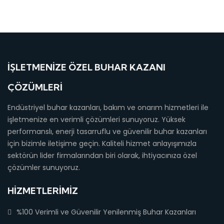
İŞLETMENIZE ÖZEL BUHAR KAZANI
ÇÖZÜMLERI
Endüstriyel buhar kazanları, bakım ve onarım hizmetleri ile
işletmenize en verimli çözümleri sunuyoruz. Yüksek
performanslı, enerji tasarruflu ve güvenilir buhar kazanları
için bizimle iletişime geçin. Kaliteli hizmet anlayışımızla
sektörün lider firmalarından biri olarak, ihtiyacınıza özel
çözümler sunuyoruz.
HIZMETLERIMIZ
%100 Verimli ve Güvenilir Yenilenmiş Buhar Kazanları