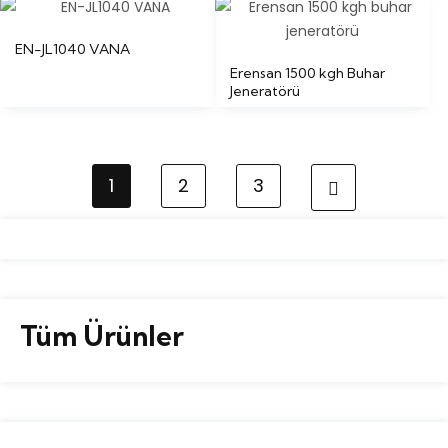
EN-JL1040 VANA
Erensan 1500 kgh Buhar
Jeneratörü
1
2
3
Tüm Ürünler