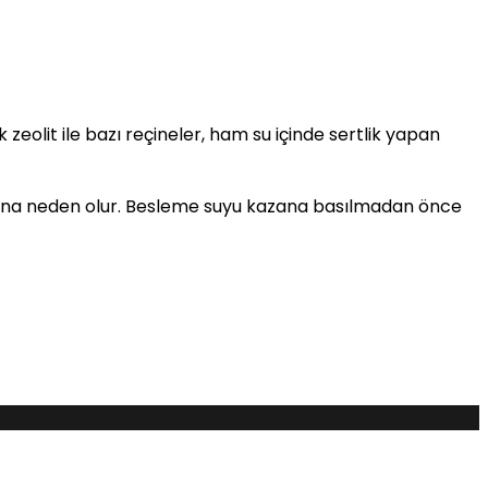
olit ile bazı reçineler, ham su içinde sertlik yapan
yona neden olur. Besleme suyu kazana basılmadan önce