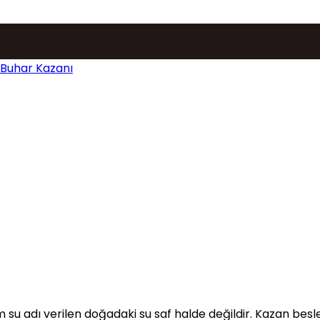
şı
 su adı verilen doğadaki su saf halde değildir. Kazan besl