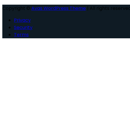
Copyright ©
Avas WordPress Theme
| All rights reserved
Privacy
Security
Terms