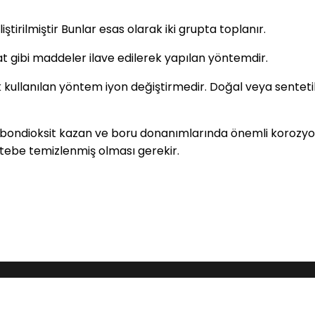
tirilmiştir Bunlar esas olarak iki grupta toplanır.
t gibi maddeler ilave edilerek yapılan yöntemdir.
llanılan yöntem iyon değiştirmedir. Doğal veya sentetik ze
karbondioksit kazan ve boru donanımlarında önemli koroz
ebe temizlenmiş olması gerekir.