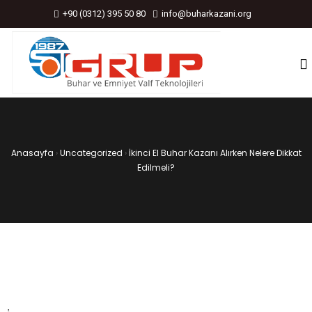
+90 (0312) 395 50 80
info@buharkazani.org
Anasayfa
›
Uncategorized
›
İkinci El Buhar Kazanı Alırken Nelere Dikkat
Edilmeli?