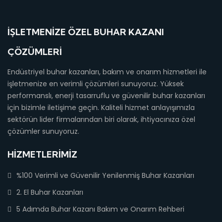
İŞLETMENIZE ÖZEL BUHAR KAZANI
ÇÖZÜMLERI
Endüstriyel buhar kazanları, bakım ve onarım hizmetleri ile
işletmenize en verimli çözümleri sunuyoruz. Yüksek
performanslı, enerji tasarruflu ve güvenilir buhar kazanları
için bizimle iletişime geçin. Kaliteli hizmet anlayışımızla
sektörün lider firmalarından biri olarak, ihtiyacınıza özel
çözümler sunuyoruz.
HIZMETLERIMIZ
%100 Verimli ve Güvenilir Yenilenmiş Buhar Kazanları
2. El Buhar Kazanları
5 Adımda Buhar Kazanı Bakım ve Onarım Rehberi