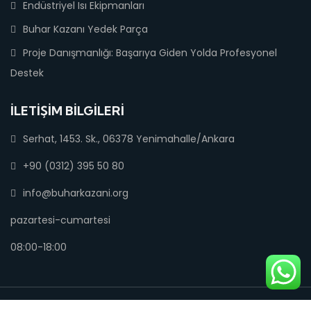
Endüstriyel Isı Ekipmanları
Buhar Kazanı Yedek Parça
Proje Danışmanlığı: Başarıya Giden Yolda Profesyonel
Destek
İLETIŞIM BILGILERI
Serhat, 1453. Sk., 06378 Yenimahalle/Ankara
+90 (0312) 395 50 80
info@buharkazani.org
pazartesi-cumartesi
08:00-18:00