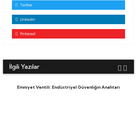
Twitter
Linkedin
Pinterest
İlgili Yazılar
Emniyet Ventili: Endüstriyel Güvenliğin Anahtarı