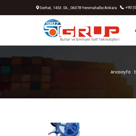
Serhat, 1453. Sk., 06378 Yenimahalle/Ankara
+90 (
Anasayfa
›