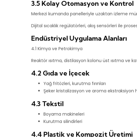
3.5 Kolay Otomasyon ve Kontrol
Merkezi kumanda panelleriyle uzaktan izleme m
Dijital sıcaklık regülatörleri, akış sensörleri ile pr
Endüstriyel Uygulama Alanları
4.1 Kimya ve Petrokimya
Reaktör ısıtma, distilasyon kolonu üst ısıtma ve kata
4.2 Gıda ve İçecek
Yağ fritözleri, kurutma fırınları
Şeker kristalizasyon ve aroma ekstraksiyon h
4.3 Tekstil
Boyama makineleri
Kurutma silindirleri
4.4 Plastik ve Kompozit Üretimi