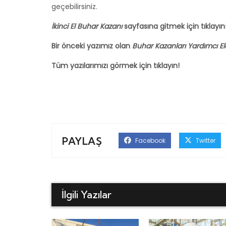
geçebilirsiniz.
İkinci El Buhar Kazanı
sayfasına gitmek için
tıklayın
Bir önceki yazımız olan
Buhar Kazanları Yardımcı E
Tüm yazılarımızı görmek için
tıklayın
!
PAYLAŞ
Facebook
Twitter
İlgili Yazılar