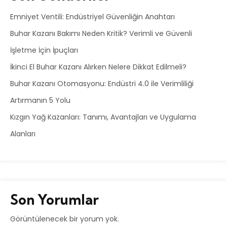
Emniyet Ventili: Endüstriyel Güvenliğin Anahtarı
Buhar Kazanı Bakımı Neden Kritik? Verimli ve Güvenli
İşletme İçin İpuçları
İkinci El Buhar Kazanı Alırken Nelere Dikkat Edilmeli?
Buhar Kazanı Otomasyonu: Endüstri 4.0 ile Verimliliği
Artırmanın 5 Yolu
Kızgın Yağ Kazanları: Tanımı, Avantajları ve Uygulama
Alanları
Son Yorumlar
Görüntülenecek bir yorum yok.