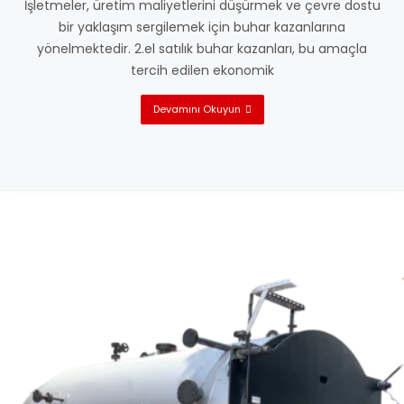
İşletmeler, üretim maliyetlerini düşürmek ve çevre dostu
bir yaklaşım sergilemek için buhar kazanlarına
yönelmektedir. 2.el satılık buhar kazanları, bu amaçla
tercih edilen ekonomik
Devamını Okuyun