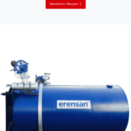
Devamını Okuyun