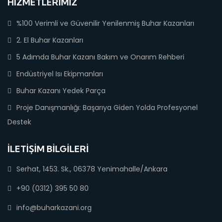
HIZMETLERIMIZ
%100 Verimli ve Güvenilir Yenilenmiş Buhar Kazanları
2. El Buhar Kazanları
5 Adımda Buhar Kazanı Bakım ve Onarım Rehberi
Endüstriyel Isı Ekipmanları
Buhar Kazanı Yedek Parça
Proje Danışmanlığı: Başarıya Giden Yolda Profesyonel
Destek
İLETIŞIM BILGILERI
Serhat, 1453. Sk., 06378 Yenimahalle/Ankara
+90 (0312) 395 50 80
info@buharkazani.org