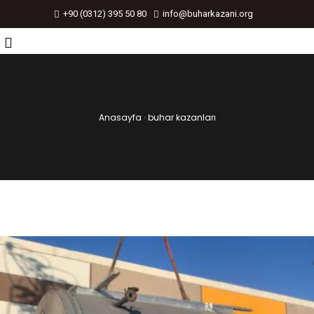
+90 (0312) 395 50 80
info@buharkazani.org
Anasayfa
›
buhar kazanları