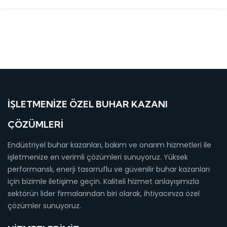
İŞLETMENIZE ÖZEL BUHAR KAZANI
ÇÖZÜMLERI
Endüstriyel buhar kazanları, bakım ve onarım hizmetleri ile
işletmenize en verimli çözümleri sunuyoruz. Yüksek
performanslı, enerji tasarruflu ve güvenilir buhar kazanları
için bizimle iletişime geçin. Kaliteli hizmet anlayışımızla
sektörün lider firmalarından biri olarak, ihtiyacınıza özel
çözümler sunuyoruz.