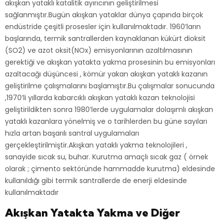
akışkan yataklı katalitik ayırıcının geliştirilmesi
sağlanmıştır.Bugün akışkan yataklar dünya çapında birçok
endüstride çeşitli prosesler için kullanılmaktadır. 1960’ların
başlarında, termik santrallerden kaynaklanan kükürt dioksit
(SO2) ve azot oksit(NOx) emisyonlarının azaltılmasının
gerektiği ve akışkan yatakta yakma prosesinin bu emisyonları
azaltacağı düşüncesi , kömür yakan akışkan yataklı kazanın
geliştirilme çalışmalarını başlamıştır.Bu çalışmalar sonucunda
,1970’li yıllarda kabarcıklı akışkan yataklı kazan teknolojisi
geliştirildikten sonra 1980’lerde uygulamalar dolaşımlı akışkan
yataklı kazanlara yönelmiş ve o tarihlerden bu güne sayıları
hızla artan başarılı santral uygulamaları
gerçekleştirilmiştir.Akışkan yataklı yakma teknolojileri ,
sanayide sıcak su, buhar. Kurutma amaçlı sıcak gaz ( örnek
olarak ; çimento sektöründe hammadde kurutma) eldesinde
kullanıldığı gibi termik santrallerde de enerji eldesinde
kullanılmaktadır
Akışkan Yatakta Yakma ve Diğer