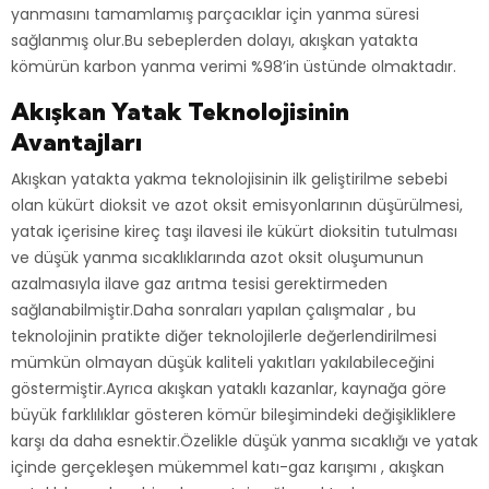
yanmasını tamamlamış parçacıklar için yanma süresi
sağlanmış olur.Bu sebeplerden dolayı, akışkan yatakta
kömürün karbon yanma verimi %98’in üstünde olmaktadır.
Akışkan Yatak Teknolojisinin
Avantajları
Akışkan yatakta yakma teknolojisinin ilk geliştirilme sebebi
olan kükürt dioksit ve azot oksit emisyonlarının düşürülmesi,
yatak içerisine kireç taşı ilavesi ile kükürt dioksitin tutulması
ve düşük yanma sıcaklıklarında azot oksit oluşumunun
azalmasıyla ilave gaz arıtma tesisi gerektirmeden
sağlanabilmiştir.Daha sonraları yapılan çalışmalar , bu
teknolojinin pratikte diğer teknolojilerle değerlendirilmesi
mümkün olmayan düşük kaliteli yakıtları yakılabileceğini
göstermiştir.Ayrıca akışkan yataklı kazanlar, kaynağa göre
büyük farklılıklar gösteren kömür bileşimindeki değişikliklere
karşı da daha esnektir.Özelikle düşük yanma sıcaklığı ve yatak
içinde gerçekleşen mükemmel katı-gaz karışımı , akışkan