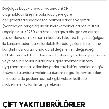
Doğalgaz büyük oranda metandan(CH4)
oluşmaktadır.Bileşimi bulunduu yere göre
değişmektedir.Doğalgazda normal olarak soy gazlar
(yanmayan parçalar) ile aır hidrokarbonlar da mevcuttur.
Doğalgaz: Hu=8250 kcal/m³ Doğalgaza bio-gaz ve arıtma
gazları ilave etmek mümmkündür, fakat bu iki gaz doğalgaz
ile karıştırmadan da kullanılabilir.Burada gazların birbirlerine
karıştırılması durumunda at ısıl değerlerinin değişeceği
dikkate alınmalıdır.Bu durumda brülörün yeniden ayarlanması
veya özel bir brülör kullanılması gerekmektedir.Sistem
uygulanmasında ,kullanılan gazlardaki kükürt oranları da göz
önünde bulundurulmalıdır.Bu durumda gaz ile temas eden
armatürlerde paslanmaz çelik gibi yüksek kalitede
malzemeler kullanılması gerekebilir.
ÇİFT YAKITLI BRÜLÖRLER