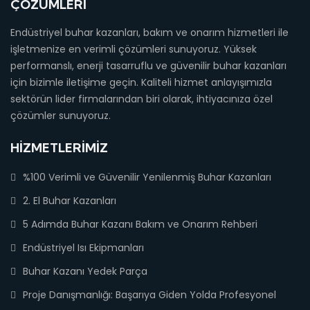
ÇÖZÜMLERI
Endüstriyel buhar kazanları, bakım ve onarım hizmetleri ile
işletmenize en verimli çözümleri sunuyoruz. Yüksek
performanslı, enerji tasarruflu ve güvenilir buhar kazanları
için bizimle iletişime geçin. Kaliteli hizmet anlayışımızla
sektörün lider firmalarından biri olarak, ihtiyacınıza özel
çözümler sunuyoruz.
HIZMETLERIMIZ
%100 Verimli ve Güvenilir Yenilenmiş Buhar Kazanları
2. El Buhar Kazanları
5 Adımda Buhar Kazanı Bakım ve Onarım Rehberi
Endüstriyel Isı Ekipmanları
Buhar Kazanı Yedek Parça
Proje Danışmanlığı: Başarıya Giden Yolda Profesyonel