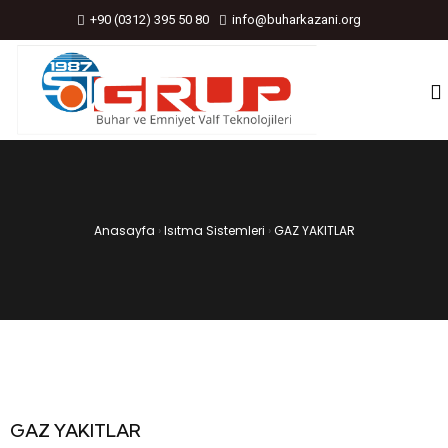
+90 (0312) 395 50 80
info@buharkazani.org
Anasayfa
›
Isıtma Sistemleri
›
GAZ YAKITLAR
GAZ YAKITLAR