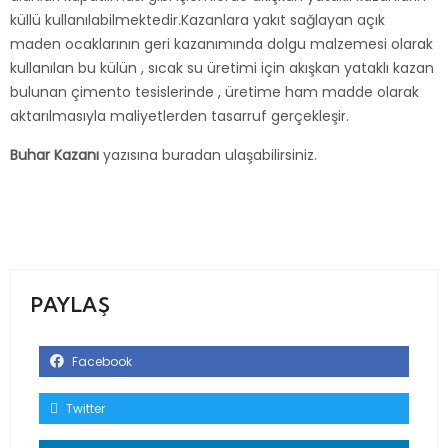
küllü kullanılabilmektedir.Kazanlara yakıt sağlayan açık
maden ocaklarının geri kazanımında dolgu malzemesi olarak
kullanılan bu külün , sıcak su üretimi için akışkan yataklı kazan
bulunan çimento tesislerinde , üretime ham madde olarak
aktarılmasıyla maliyetlerden tasarruf gerçekleşir.
Buhar Kazanı
yazısına buradan ulaşabilirsiniz.
PAYLAŞ
Facebook
Twitter