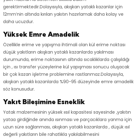
gerektirmektedir.Dolayısıyla, akışkan yataklı kazanlar için
12mm’nin altında kırılan yakıtın hazırlamak daha kolay ve
daha ucuzdur.
Yüksek Emre Amadelik
Özellikle erime ve yapışma ihtimali olan kül erime noktası
düşük yakıtların akışkan yataklı kazanlarda yakılması
durumunda, erime noktasının altında sıcaklıklarda çalışıldığı
için , ısı transfer yüzeylerine kül yapışması sonucu oluşacak
bir çok kazan işletme problemine rastlanmaz.Dolayısıyla,
akışkan yataklı kazanlarda %90-95 düzeyinde emre amadelik
söz konusudur.
Yakıt Bileşimine Esneklik
Yatak malzemesinin yüksek ıısıl kapasitesi sayesinde ,yakıtın
yataa girdiğinde anında ısınması ve parçacıklara yanma için
uzun süre sağlanması, akışkan yataklı kazanlarda , düşük ısıl
değerli yakıtların bile rahatlıkla yakılabilmesini