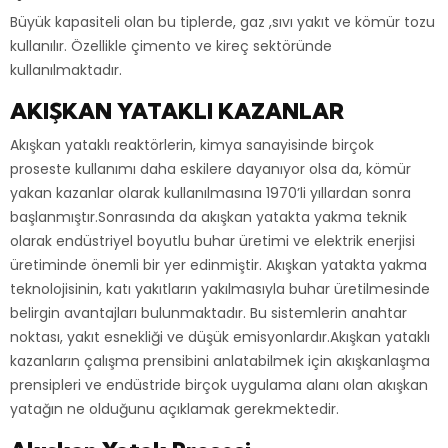
Büyük kapasiteli olan bu tiplerde, gaz ,sıvı yakıt ve kömür tozu
kullanılır. Özellikle çimento ve kireç sektöründe
kullanılmaktadır.
AKIŞKAN YATAKLI KAZANLAR
Akışkan yataklı reaktörlerin, kimya sanayisinde birçok
proseste kullanımı daha eskilere dayanıyor olsa da, kömür
yakan kazanlar olarak kullanılmasına 1970’li yıllardan sonra
başlanmıştır.Sonrasında da akışkan yatakta yakma teknik
olarak endüstriyel boyutlu buhar üretimi ve elektrik enerjisi
üretiminde önemli bir yer edinmiştir. Akışkan yatakta yakma
teknolojisinin, katı yakıtların yakılmasıyla buhar üretilmesinde
belirgin avantajları bulunmaktadır. Bu sistemlerin anahtar
noktası, yakıt esnekliği ve düşük emisyonlardır.Akışkan yataklı
kazanların çalışma prensibini anlatabilmek için akışkanlaşma
prensipleri ve endüstride birçok uygulama alanı olan akışkan
yatağın ne olduğunu açıklamak gerekmektedir.