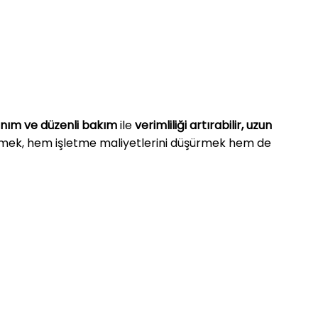
anım ve düzenli bakım
ile
verimliliği artırabilir, uzun
mek, hem işletme maliyetlerini düşürmek hem de