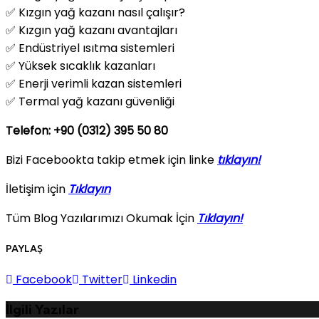
✅ Kızgın yağ kazanı nasıl çalışır?
✅ Kızgın yağ kazanı avantajları
✅ Endüstriyel ısıtma sistemleri
✅ Yüksek sıcaklık kazanları
✅ Enerji verimli kazan sistemleri
✅ Termal yağ kazanı güvenliği
Telefon: +90 (0312) 395 50 80
Bizi Facebookta takip etmek için linke
tıklayın!
İletişim için
Tıklayın
Tüm Blog Yazılarımızı Okumak İçin
Tıklayın!
PAYLAŞ
Facebook
Twitter
Linkedin
İlgili Yazılar