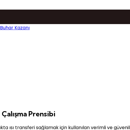
ve Çalışma Prensibi
 Çalışma Prensibi
kta ısı transferi sağlamak için kullanılan verimli ve güveni