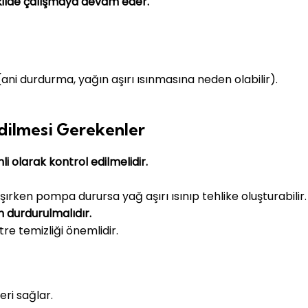
şekilde çalışmaya devam eder.
ani durdurma, yağın aşırı ısınmasına neden olabilir).
Edilmesi Gerekenler
i olarak kontrol edilmelidir.
şırken pompa durursa yağ aşırı ısınıp tehlike oluşturabilir.
 durdurulmalıdır.
tre temizliği önemlidir.
eri sağlar.