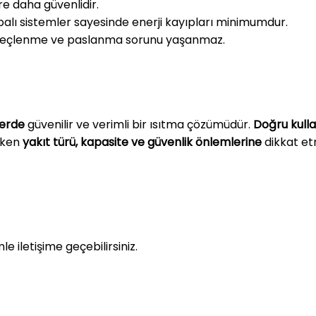
e daha güvenlidir.
alı sistemler sayesinde enerji kayıpları minimumdur.
kireçlenme ve paslanma sorunu yaşanmaz.
lerde
güvenilir ve verimli bir ısıtma çözümüdür.
Doğru kull
ırken
yakıt türü, kapasite ve güvenlik önlemlerine
dikkat et
mle iletişime geçebilirsiniz.