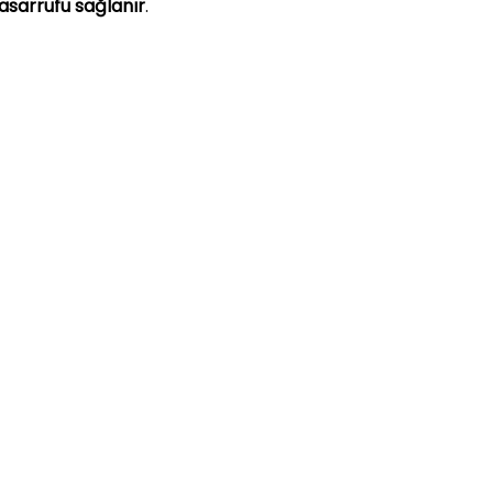
tasarrufu sağlanır
.