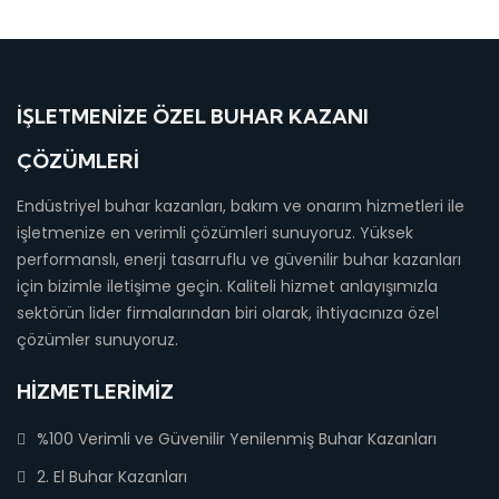
İŞLETMENIZE ÖZEL BUHAR KAZANI
ÇÖZÜMLERI
Endüstriyel buhar kazanları, bakım ve onarım hizmetleri ile
işletmenize en verimli çözümleri sunuyoruz. Yüksek
performanslı, enerji tasarruflu ve güvenilir buhar kazanları
için bizimle iletişime geçin. Kaliteli hizmet anlayışımızla
sektörün lider firmalarından biri olarak, ihtiyacınıza özel
çözümler sunuyoruz.
HIZMETLERIMIZ
%100 Verimli ve Güvenilir Yenilenmiş Buhar Kazanları
2. El Buhar Kazanları