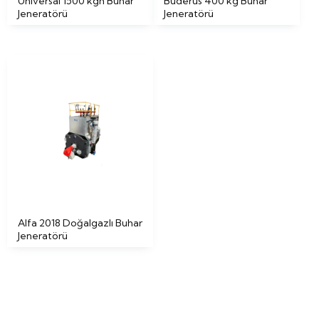
Universal 1500 kgh Buhar
Buderus 400 kg Buhar
Jeneratörü
Jeneratörü
Alfa 2018 Doğalgazlı Buhar
Jeneratörü