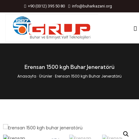
+90 (0312) 395 50 80
info@buharkazani.org
Erensan 1500 kgh Buhar Jeneratörü
Anasayfa
›
Ürünler
›
Erensan 1500 kgh Buhar Jeneratörü