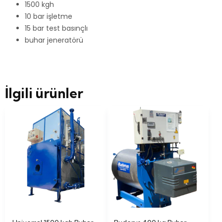
1500 kgh
10 bar işletme
15 bar test basınçlı
buhar jeneratörü
İlgili ürünler