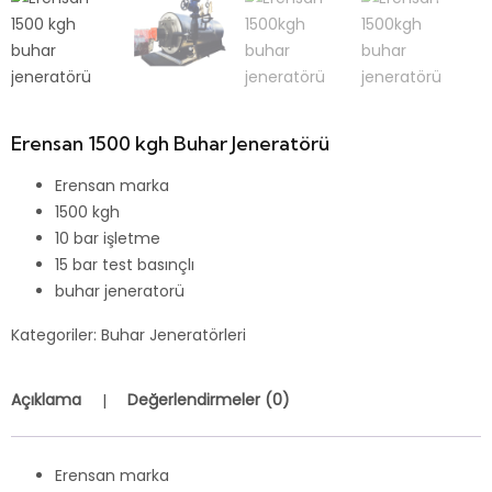
Erensan 1500 kgh Buhar Jeneratörü
Erensan marka
1500 kgh
10 bar işletme
15 bar test basınçlı
buhar jeneratorü
Kategoriler:
Buhar Jeneratörleri
Açıklama
Değerlendirmeler (0)
Erensan marka