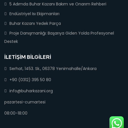
5 Adımda Buhar Kazanı Bakım ve Onarım Rehberi
Endüstriyel Isı Ekipmanları
Buhar Kazanı Yedek Parça
Proje Danışmanlığı: Başarıya Giden Yolda Profesyonel
Destek
İLETIŞIM BILGILERI
Serhat, 1453. Sk., 06378 Yenimahalle/Ankara
+90 (0312) 395 50 80
info@buharkazani.org
pazartesi-cumartesi
08:00-18:00