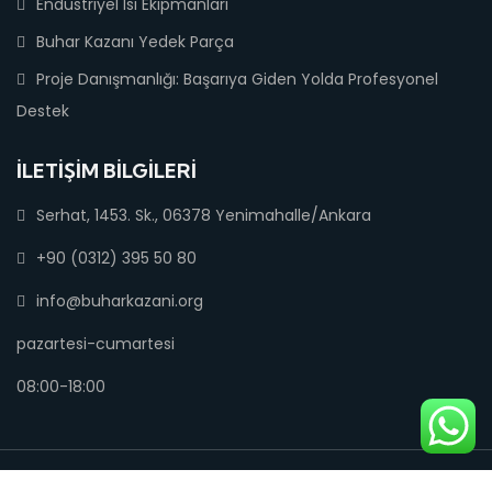
Endüstriyel Isı Ekipmanları
Buhar Kazanı Yedek Parça
Proje Danışmanlığı: Başarıya Giden Yolda Profesyonel
Destek
İLETIŞIM BILGILERI
Serhat, 1453. Sk., 06378 Yenimahalle/Ankara
+90 (0312) 395 50 80
info@buharkazani.org
pazartesi-cumartesi
08:00-18:00