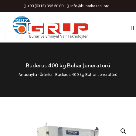
+90 (0312) 395 50 80
info@buharkazani.org
Buderus 400 kg Buhar Jeneratörü
Anasayfa
›
Ürünler
›
Buderus 400 kg Buhar Jeneratörü