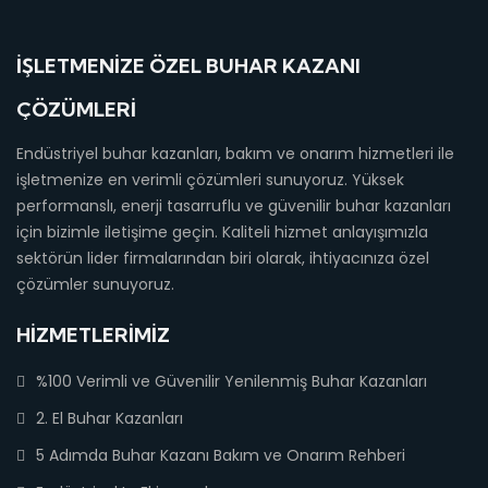
İŞLETMENIZE ÖZEL BUHAR KAZANI
ÇÖZÜMLERI
Endüstriyel buhar kazanları, bakım ve onarım hizmetleri ile
işletmenize en verimli çözümleri sunuyoruz. Yüksek
performanslı, enerji tasarruflu ve güvenilir buhar kazanları
için bizimle iletişime geçin. Kaliteli hizmet anlayışımızla
sektörün lider firmalarından biri olarak, ihtiyacınıza özel
çözümler sunuyoruz.
HIZMETLERIMIZ
%100 Verimli ve Güvenilir Yenilenmiş Buhar Kazanları
2. El Buhar Kazanları
5 Adımda Buhar Kazanı Bakım ve Onarım Rehberi