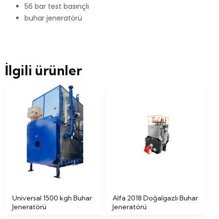
56 bar test basınçlı
buhar jeneratörü
İlgili ürünler
Universal 1500 kgh Buhar
Alfa 2018 Doğalgazlı Buhar
Jeneratörü
Jeneratörü