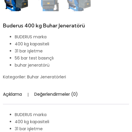
Buderus 400 kg Buhar Jeneratörü
BUDERUS marka
400 kg kapasiteli
31 bar işletme
56 bar test basınçlı
buhar jeneratörü
Kategoriler:
Buhar Jeneratörleri
Açıklama
Değerlendirmeler (0)
BUDERUS marka
400 kg kapasiteli
31 bar işletme