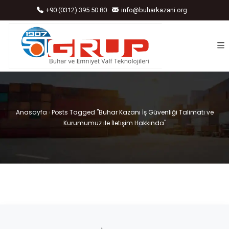
+90 (0312) 395 50 80
info@buharkazani.org
Anasayfa
›
Posts Tagged "Buhar Kazanı İş Güvenliği Talimatı ve
Kurumumuz ile İletişim Hakkında"