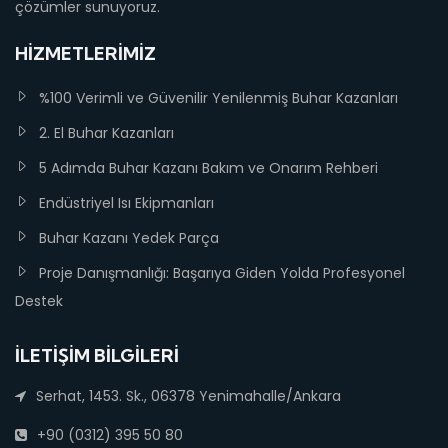
çözümler sunuyoruz.
HIZMETLERIMIZ
%100 Verimli ve Güvenilir Yenilenmiş Buhar Kazanları
2. El Buhar Kazanları
5 Adımda Buhar Kazanı Bakım ve Onarım Rehberi
Endüstriyel Isı Ekipmanları
Buhar Kazanı Yedek Parça
Proje Danışmanlığı: Başarıya Giden Yolda Profesyonel
Destek
İLETIŞIM BILGILERI
Serhat, 1453. Sk., 06378 Yenimahalle/Ankara
+90 (0312) 395 50 80