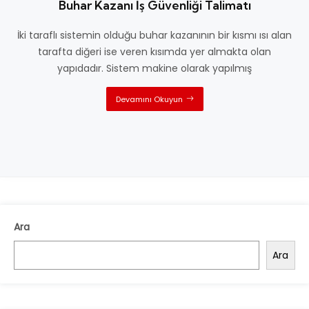
Buhar Kazanı İş Güvenliği Talimatı
İki taraflı sistemin olduğu buhar kazanının bir kısmı ısı alan
tarafta diğeri ise veren kısımda yer almakta olan
yapıdadır. Sistem makine olarak yapılmış
Devamını Okuyun
Ara
Ara