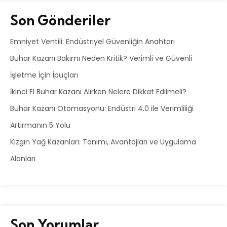
Son Gönderiler
Emniyet Ventili: Endüstriyel Güvenliğin Anahtarı
Buhar Kazanı Bakımı Neden Kritik? Verimli ve Güvenli
İşletme İçin İpuçları
İkinci El Buhar Kazanı Alırken Nelere Dikkat Edilmeli?
Buhar Kazanı Otomasyonu: Endüstri 4.0 ile Verimliliği
Artırmanın 5 Yolu
Kızgın Yağ Kazanları: Tanımı, Avantajları ve Uygulama
Alanları
Son Yorumlar