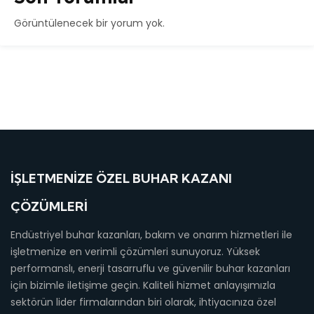
Görüntülenecek bir yorum yok.
İŞLETMENIZE ÖZEL BUHAR KAZANI
ÇÖZÜMLERI
Endüstriyel buhar kazanları, bakım ve onarım hizmetleri ile
işletmenize en verimli çözümleri sunuyoruz. Yüksek
performanslı, enerji tasarruflu ve güvenilir buhar kazanları
için bizimle iletişime geçin. Kaliteli hizmet anlayışımızla
sektörün lider firmalarından biri olarak, ihtiyacınıza özel