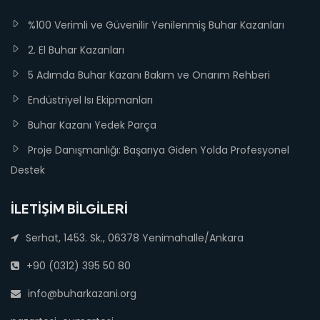
%100 Verimli ve Güvenilir Yenilenmiş Buhar Kazanları
2. El Buhar Kazanları
5 Adımda Buhar Kazanı Bakım ve Onarım Rehberi
Endüstriyel Isı Ekipmanları
Buhar Kazanı Yedek Parça
Proje Danışmanlığı: Başarıya Giden Yolda Profesyonel
Destek
İLETIŞIM BILGILERI
Serhat, 1453. Sk., 06378 Yenimahalle/Ankara
+90 (0312) 395 50 80
info@buharkazani.org