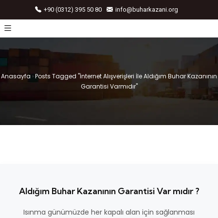
+90 (0312) 395 50 80
info@buharkazani.org
Anasayfa
›
Posts Tagged "İnternet Alışverişleri İle Aldığım Buhar Kazanının
Garantisi Varmıdır"
Aldığım Buhar Kazanının Garantisi Var mıdır ?
Isınma günümüzde her kapalı alan için sağlanması