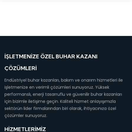
İŞLETMENIZE ÖZEL BUHAR KAZANI
ÇÖZÜMLERI
Endüstriyel buhar kazanları, bakım ve onarım hizmetleri ile
işletmenize en verimli çözümleri sunuyoruz. Yüksek
performanslı, enerji tasarruflu ve güvenilir buhar kazanları
için bizimle iletişime geçin. Kaliteli hizmet anlayışımızla
sektörün lider firmalarından biri olarak, ihtiyacınıza özel
çözümler sunuyoruz.
HIZMETLERIMIZ