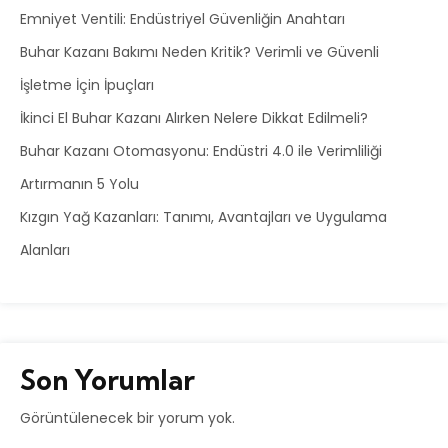
Emniyet Ventili: Endüstriyel Güvenliğin Anahtarı
Buhar Kazanı Bakımı Neden Kritik? Verimli ve Güvenli
İşletme İçin İpuçları
İkinci El Buhar Kazanı Alırken Nelere Dikkat Edilmeli?
Buhar Kazanı Otomasyonu: Endüstri 4.0 ile Verimliliği
Artırmanın 5 Yolu
Kızgın Yağ Kazanları: Tanımı, Avantajları ve Uygulama
Alanları
Son Yorumlar
Görüntülenecek bir yorum yok.