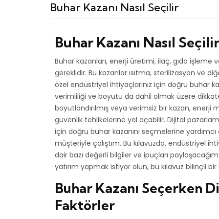
Buhar Kazanı Nasıl Seçilir
Buhar Kazanı Nasıl Seçili
Buhar kazanları, enerji üretimi, ilaç, gıda işleme
gereklidir. Bu kazanlar ısıtma, sterilizasyon ve di
özel endüstriyel ihtiyaçlarınız için doğru buhar ka
verimliliği ve boyutu da dahil olmak üzere dikkat
boyutlandırılmış veya verimsiz bir kazan, enerji 
güvenlik tehlikelerine yol açabilir. Dijital pazarla
için doğru buhar kazanını seçmelerine yardımcı
müşteriyle çalıştım. Bu kılavuzda, endüstriyel iht
dair bazı değerli bilgiler ve ipuçları paylaşacağı
yatırım yapmak istiyor olun, bu kılavuz bilinçli b
Buhar Kazanı Seçerken D
Faktörler