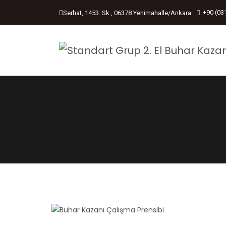
+90 (03
Serhat, 1453. Sk., 06378 Yenimahalle/Ankara