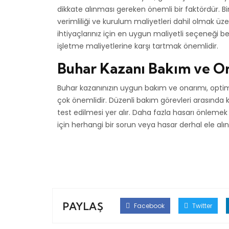
dikkate alınması gereken önemli bir faktördür. Bir
verimliliği ve kurulum maliyetleri dahil olmak üzer
ihtiyaçlarınız için en uygun maliyetli seçeneği be
işletme maliyetlerine karşı tartmak önemlidir.
Buhar Kazanı Bakım ve O
Buhar kazanınızın uygun bakım ve onarımı, op
çok önemlidir. Düzenli bakım görevleri arasında 
test edilmesi yer alır. Daha fazla hasarı önleme
için herhangi bir sorun veya hasar derhal ele alın
PAYLAŞ
Facebook
Twitter