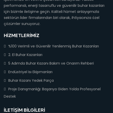
performanslı, enerji tasarruflu ve güvenilir buhar kazanları
için bizimle iletişime geçin. Kaliteli hizmet anlayışımızla
sektörün lider firmalarından biri olarak, ihtiyacınıza özel
çözümler sunuyoruz.
HIZMETLERIMIZ
%100 Verimli ve Güvenilir Yenilenmiş Buhar Kazanları
2. El Buhar Kazanları
5 Adımda Buhar Kazanı Bakım ve Onarım Rehberi
Endüstriyel Isı Ekipmanları
Buhar Kazanı Yedek Parça
Proje Danışmanlığı: Başarıya Giden Yolda Profesyonel
Destek
İLETIŞIM BILGILERI