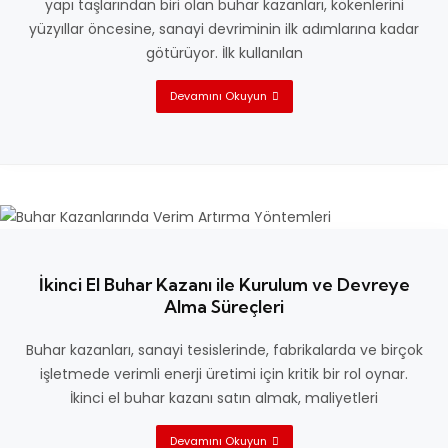
yapı taşlarından biri olan buhar kazanları, kökenlerini
yüzyıllar öncesine, sanayi devriminin ilk adımlarına kadar
götürüyor. İlk kullanılan
Devamını Okuyun
İkinci El Buhar Kazanı ile Kurulum ve Devreye
Alma Süreçleri
Buhar kazanları, sanayi tesislerinde, fabrikalarda ve birçok
işletmede verimli enerji üretimi için kritik bir rol oynar.
İkinci el buhar kazanı satın almak, maliyetleri
Devamını Okuyun