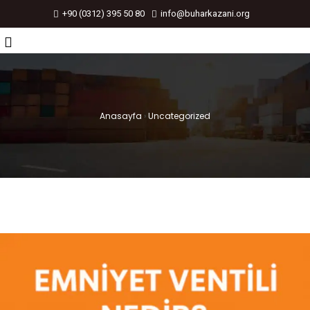
+90 (0312) 395 50 80
info@buharkazani.org
Anasayfa
›
Uncategorized