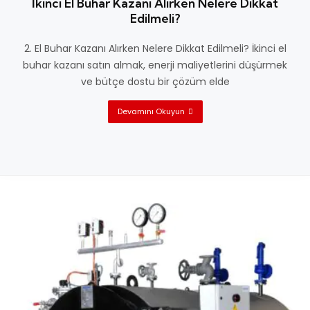
İkinci El Buhar Kazanı Alırken Nelere Dikkat
Edilmeli?
2. El Buhar Kazanı Alırken Nelere Dikkat Edilmeli? İkinci el
buhar kazanı satın almak, enerji maliyetlerini düşürmek
ve bütçe dostu bir çözüm elde
Devamını Okuyun