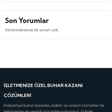
Son Yorumlar
Görüntülenecek bir yorum yok.
İŞLETMENIZE ÖZEL BUHAR KAZANI
ÇÖZÜMLERI
Endüstriyel buhar kazanları, bakım ve onarım hizmetleri ile
işletmenize en verimli çözümleri sunuyoruz. Yüksek