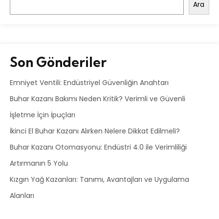
Ara
Son Gönderiler
Emniyet Ventili: Endüstriyel Güvenliğin Anahtarı
Buhar Kazanı Bakımı Neden Kritik? Verimli ve Güvenli
İşletme İçin İpuçları
İkinci El Buhar Kazanı Alırken Nelere Dikkat Edilmeli?
Buhar Kazanı Otomasyonu: Endüstri 4.0 ile Verimliliği
Artırmanın 5 Yolu
Kızgın Yağ Kazanları: Tanımı, Avantajları ve Uygulama
Alanları