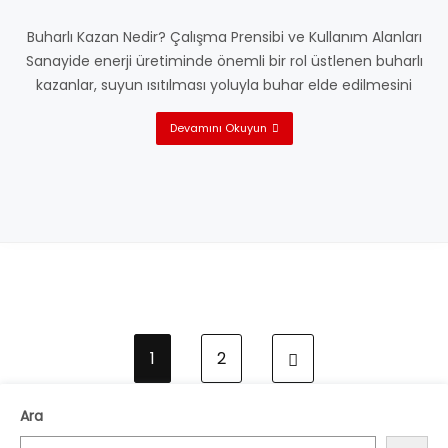
Buharlı Kazan Nedir? Çalışma Prensibi ve Kullanım Alanları
Sanayide enerji üretiminde önemli bir rol üstlenen buharlı
kazanlar, suyun ısıtılması yoluyla buhar elde edilmesini
Devamını Okuyun
1
2
Ara