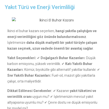
Yakıt Türü ve Enerji Verimliliği
İkinci el buhar kazanı seçerken,
hangi yakıtla çalıştığını ve
enerji verimliliğini göz önünde bulundurmalısınız
.
İşletmenize
daha düşük maliyetli bir yakıt türüyle çalışan
kazan seçmek, uzun vadede önemli bir avantaj sağlar
.
Yakıt Seçenekleri:
✔
Doğalgazlı Buhar Kazanları:
Düşük
karbon emisyonu, yüksek verimlilik. ✔
Katı Yakıtlı Buhar
Kazanları:
Kömür, biyokütle gibi alternatif yakıtlar kullanılır. ✔
Sıvı Yakıtlı Buhar Kazanları:
Fuel-oil, mazot gibi yakıtlarla
çalışır, orta maliyetlidir.
Dikkat Edilmesi Gerekenler:
✔ Kazanın
yakıt tüketimi ve
verimlilik oranı
uygun mu? ✔ İşletmenizin mevcut yakıt
altyapısına uyumlu mu? ✔ Çevre dostu ve düşük emisyonlu
bir model mi?