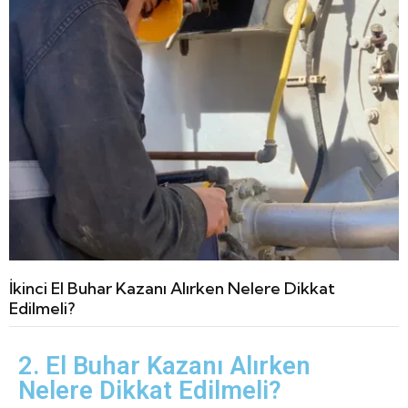
İkinci El Buhar Kazanı Alırken Nelere Dikkat
Edilmeli?
2. El Buhar Kazanı Alırken
Nelere Dikkat Edilmeli?