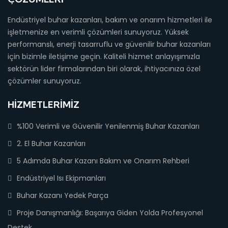
Endüstriyel buhar kazanları, bakım ve onarım hizmetleri ile
işletmenize en verimli çözümleri sunuyoruz. Yüksek
performanslı, enerji tasarruflu ve güvenilir buhar kazanları
için bizimle iletişime geçin. Kaliteli hizmet anlayışımızla
sektörün lider firmalarından biri olarak, ihtiyacınıza özel
çözümler sunuyoruz.
HIZMETLERIMIZ
%100 Verimli ve Güvenilir Yenilenmiş Buhar Kazanları
2. El Buhar Kazanları
5 Adımda Buhar Kazanı Bakım ve Onarım Rehberi
Endüstriyel Isı Ekipmanları
Buhar Kazanı Yedek Parça
Proje Danışmanlığı: Başarıya Giden Yolda Profesyonel
Destek