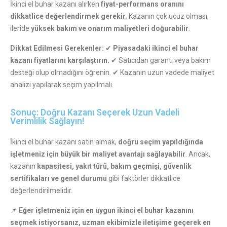
İkinci el buhar kazanı alırken
fiyat-performans oranını
dikkatlice değerlendirmek gerekir
. Kazanın çok ucuz olması,
ileride
yüksek bakım ve onarım maliyetleri doğurabilir
.
Dikkat Edilmesi Gerekenler:
✔
Piyasadaki ikinci el buhar
kazanı fiyatlarını karşılaştırın.
✔ Satıcıdan garanti veya bakım
desteği olup olmadığını öğrenin. ✔ Kazanın uzun vadede maliyet
analizi yapılarak seçim yapılmalı.
Sonuç: Doğru Kazanı Seçerek Uzun Vadeli
Verimlilik Sağlayın!
İkinci el buhar kazanı satın almak,
doğru seçim yapıldığında
işletmeniz için büyük bir maliyet avantajı sağlayabilir
. Ancak,
kazanın
kapasitesi, yakıt türü, bakım geçmişi, güvenlik
sertifikaları ve genel durumu
gibi faktörler dikkatlice
değerlendirilmelidir.
📌
Eğer işletmeniz için en uygun ikinci el buhar kazanını
seçmek istiyorsanız, uzman ekibimizle iletişime geçerek en