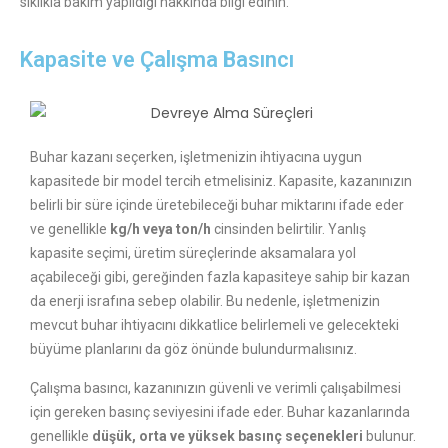
sıklıkla bakım yapıldığı hakkında bilgi edinin.
Kapasite ve Çalışma Basıncı
Buhar kazanı seçerken, işletmenizin ihtiyacına uygun
kapasitede bir model tercih etmelisiniz. Kapasite, kazanınızın
belirli bir süre içinde üretebileceği buhar miktarını ifade eder
ve genellikle
kg/h veya ton/h
cinsinden belirtilir. Yanlış
kapasite seçimi, üretim süreçlerinde aksamalara yol
açabileceği gibi, gereğinden fazla kapasiteye sahip bir kazan
da enerji israfına sebep olabilir. Bu nedenle, işletmenizin
mevcut buhar ihtiyacını dikkatlice belirlemeli ve gelecekteki
büyüme planlarını da göz önünde bulundurmalısınız.
Çalışma basıncı, kazanınızın güvenli ve verimli çalışabilmesi
için gereken basınç seviyesini ifade eder. Buhar kazanlarında
genellikle
düşük, orta ve yüksek basınç seçenekleri
bulunur.