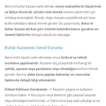
İkinci el buhar kazanı satın almak,
enerji maliyetlerini düşürmek
ve bütçe dostu bir çözüm elde etmek
isteyen işletmeler için
oldukça avantajlıdır. Ancak, doğru kazanı seçebilmek için bazı
kritik noktalara dikkat etmek gerekir. Bu yazımızda,
ikinci el
buhar kazanı alırken göz önünde bulundurmanız gereken en
önemli faktörleri
detaylı olarak ele alacağız.
Buhar Kazanının Genel Durumu
İkinci el bir kazan satın almadan önce
fiziksel ve teknik
inceleme yapılmalıdır
. Kazanın dış yüzeyinde herhangi bir
çatlak, aşınma veya paslanma olup olmadığını
kontrol etmek
gerekir. Ayrıca,
daha önce yapılan bakımlar ve onarımlar
hakkında detaylı bilgi alınmalıdır.
Dikkat Edilmesi Gerekenler:
✔ Kazanın yaşına ve kullanım
süresine bakın. ✔ Korozyon veya delinme gibi yapısal hasarlar
olup olmadığını kontrol edin. ✔ Daha önce kaç saat çalıştığı ve ne