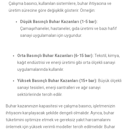
Çalışma basıncı, kullanılan sistemlere, buhar ihtiyacına ve
üretim sürecine göre değişiklik gösterir. Örneğin:
Düşük Basınçlı Buhar Kazanları (1-5 bar):
Çamaşırhaneler, hastaneler, gıda üretimi ve bazı hafif
sanayi uygulamaları için uygundur.
Orta Basınçlı Buhar Kazanları (6-15 bar):
Tekstil, kimya,
kağıt endüstrisi ve enerji üretimi gibi orta ölçekli sanayi
uygulamalarında kullanılır.
Yüksek Basınçlı Buhar Kazanları (15+ bar):
Büyük ölçekli
sanayi tesisleri, enerji santralleri ve ağır sanayi
sektörlerinde tercih edilir.
Buhar kazanınızın kapasitesi ve çalışma basıncı, işletmenizin
ihtiyacını karşılayacak şekilde dengeli olmalıdır. Ayrıca, buhar
tüketimini optimize etmek ve gereksiz yakıt harcamalarını
önlemek için yüksek verimli modeller tercih edilmelidir. Buhar