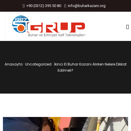
+90 (0312) 395 50 80
info@buharkazani.org
Anasayfa
›
Uncategorized
›
İkinci El Buhar Kazanı Alırken Nelere Dikkat
Edilmeli?