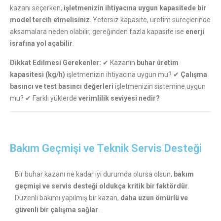
kazanı seçerken,
işletmenizin ihtiyacına uygun kapasitede bir
model tercih etmelisiniz
. Yetersiz kapasite, üretim süreçlerinde
aksamalara neden olabilir, gereğinden fazla kapasite ise
enerji
israfına yol açabilir
.
Dikkat Edilmesi Gerekenler:
✔ Kazanın
buhar üretim
kapasitesi (kg/h)
işletmenizin ihtiyacına uygun mu? ✔
Çalışma
basıncı ve test basıncı değerleri
işletmenizin sistemine uygun
mu? ✔ Farklı yüklerde
verimlilik seviyesi nedir?
Bakım Geçmişi ve Teknik Servis Desteği
Bir buhar kazanı ne kadar iyi durumda olursa olsun,
bakım
geçmişi ve servis desteği oldukça kritik bir faktördür
.
Düzenli bakımı yapılmış bir kazan,
daha uzun ömürlü ve
güvenli bir çalışma sağlar
.