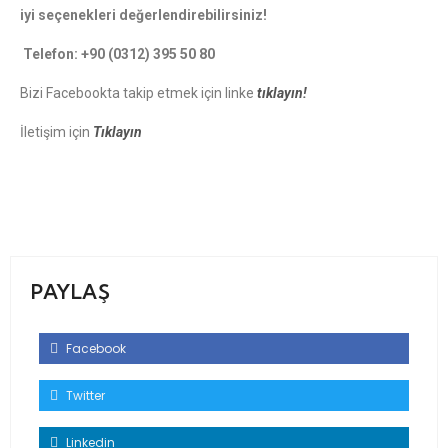
iyi seçenekleri değerlendirebilirsiniz!
Telefon: +90 (0312) 395 50 80
Bizi Facebookta takip etmek için linke
tıklayın!
İletişim için
Tıklayın
PAYLAŞ
Facebook
Twitter
Linkedin