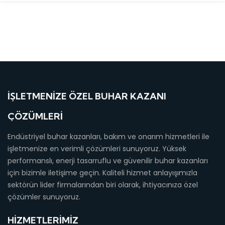
İŞLETMENIZE ÖZEL BUHAR KAZANI
ÇÖZÜMLERI
Endüstriyel buhar kazanları, bakım ve onarım hizmetleri ile
işletmenize en verimli çözümleri sunuyoruz. Yüksek
performanslı, enerji tasarruflu ve güvenilir buhar kazanları
için bizimle iletişime geçin. Kaliteli hizmet anlayışımızla
sektörün lider firmalarından biri olarak, ihtiyacınıza özel
çözümler sunuyoruz.
HIZMETLERIMIZ