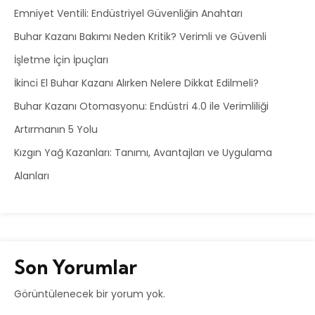
Emniyet Ventili: Endüstriyel Güvenliğin Anahtarı
Buhar Kazanı Bakımı Neden Kritik? Verimli ve Güvenli
İşletme İçin İpuçları
İkinci El Buhar Kazanı Alırken Nelere Dikkat Edilmeli?
Buhar Kazanı Otomasyonu: Endüstri 4.0 ile Verimliliği
Artırmanın 5 Yolu
Kızgın Yağ Kazanları: Tanımı, Avantajları ve Uygulama
Alanları
Son Yorumlar
Görüntülenecek bir yorum yok.