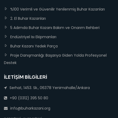
%100 Verimli ve Güvenilir Yenilenmiş Buhar Kazanları
2. El Buhar Kazanları
5 Adımda Buhar Kazanı Bakım ve Onarım Rehberi
Endüstriyel Isı Ekipmanları
Buhar Kazanı Yedek Parça
Proje Danışmanlığı: Başarıya Giden Yolda Profesyonel
Destek
İLETIŞIM BILGILERI
Serhat, 1453. Sk., 06378 Yenimahalle/Ankara
+90 (0312) 395 50 80
info@buharkazani.org