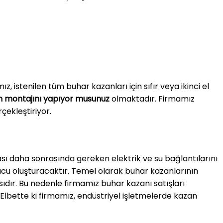
, istenilen tüm buhar kazanları için sıfır veya ikinci el
n montajını yapıyor musunuz
olmaktadır. Firmamız
rçekleştiriyor.
ması daha sonrasında gereken elektrik ve su bağlantılarını
ucu oluşturacaktır. Temel olarak buhar kazanlarının
sıdır. Bu nedenle firmamız buhar kazanı satışları
 Elbette ki firmamız, endüstriyel işletmelerde kazan