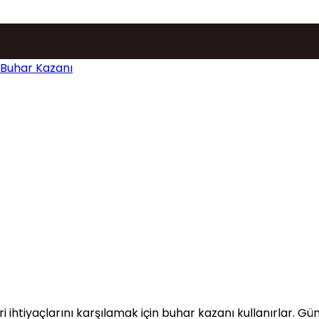
Musunuz?
eri ihtiyaçlarını karşılamak için buhar kazanı kullanırlar.