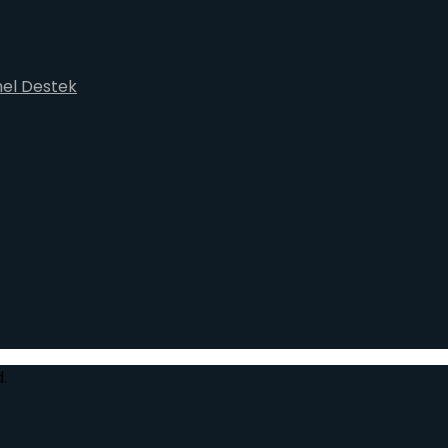
nel Destek
.