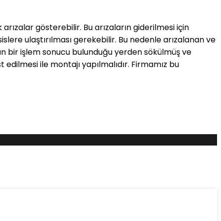
ızalar gösterebilir. Bu arızaların giderilmesi için
ere ulaştırılması gerekebilir. Bu nedenle arızalanan ve
zun bir işlem sonucu bulunduğu yerden sökülmüş ve
t edilmesi ile montajı yapılmalıdır. Firmamız bu