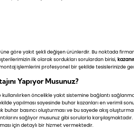
üne göre yakıt şekli değişen ürünlerdir. Bu noktada firmamız
terilerimizin ilk olarak sordukları sorulardan birisi,
kazanı
 montaj işlemlerini profesyonel bir şekilde tesislerinizde ge
tajını Yapıyor Musunuz?
de kullanılırken öncelikle yakıt sistemine bağlantı sağlan
kilde yapılması sayesinde buhar kazanları en verimli son
arak buhar basıncı oluşturması ve bu sayede akış oluşturma
ntılarını sağlıyor musunuz gibi sorularla karşılaşmaktadır.
ması için detaylı bir hizmet vermektedir.