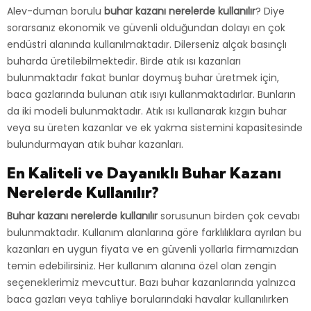
Alev-duman borulu
buhar kazanı
nerelerde kullanılır
? Diye
sorarsanız ekonomik ve güvenli olduğundan dolayı en çok
endüstri alanında kullanılmaktadır. Dilerseniz alçak basınçlı
buharda üretilebilmektedir. Birde atık ısı kazanları
bulunmaktadır fakat bunlar doymuş buhar üretmek için,
baca gazlarında bulunan atık ısıyı kullanmaktadırlar. Bunların
da iki modeli bulunmaktadır. Atık ısı kullanarak kızgın buhar
veya su üreten kazanlar ve ek yakma sistemini kapasitesinde
bulundurmayan atık buhar kazanları.
En Kaliteli ve Dayanıklı Buhar Kazanı
Nerelerde Kullanılır?
Buhar kazanı nerelerde kullanılır
sorusunun birden çok cevabı
bulunmaktadır. Kullanım alanlarına göre farklılıklara ayrılan bu
kazanları en uygun fiyata ve en güvenli yollarla firmamızdan
temin edebilirsiniz. Her kullanım alanına özel olan zengin
seçeneklerimiz mevcuttur. Bazı buhar kazanlarında yalnızca
baca gazları veya tahliye borularındaki havalar kullanılırken