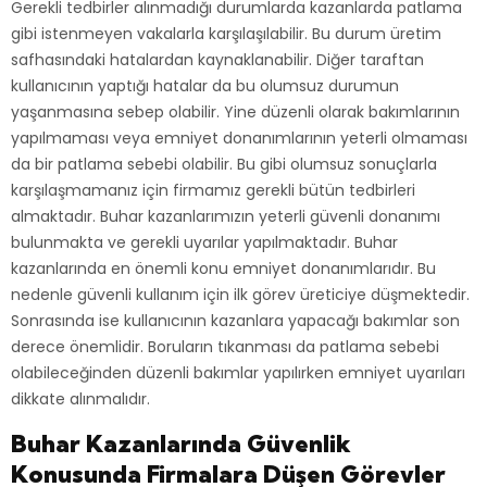
Gerekli tedbirler alınmadığı durumlarda kazanlarda patlama
gibi istenmeyen vakalarla karşılaşılabilir. Bu durum üretim
safhasındaki hatalardan kaynaklanabilir. Diğer taraftan
kullanıcının yaptığı hatalar da bu olumsuz durumun
yaşanmasına sebep olabilir. Yine düzenli olarak bakımlarının
yapılmaması veya emniyet donanımlarının yeterli olmaması
da bir patlama sebebi olabilir. Bu gibi olumsuz sonuçlarla
karşılaşmamanız için firmamız gerekli bütün tedbirleri
almaktadır. Buhar kazanlarımızın yeterli güvenli donanımı
bulunmakta ve gerekli uyarılar yapılmaktadır. Buhar
kazanlarında en önemli konu emniyet donanımlarıdır. Bu
nedenle güvenli kullanım için ilk görev üreticiye düşmektedir.
Sonrasında ise kullanıcının kazanlara yapacağı bakımlar son
derece önemlidir. Boruların tıkanması da patlama sebebi
olabileceğinden düzenli bakımlar yapılırken emniyet uyarıları
dikkate alınmalıdır.
Buhar Kazanlarında Güvenlik
Konusunda Firmalara Düşen Görevler