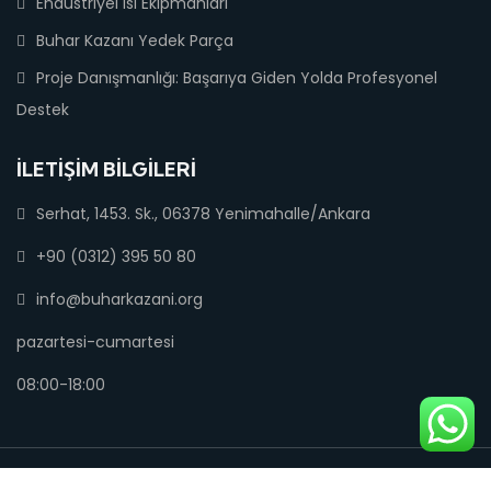
Endüstriyel Isı Ekipmanları
Buhar Kazanı Yedek Parça
Proje Danışmanlığı: Başarıya Giden Yolda Profesyonel
Destek
İLETIŞIM BILGILERI
Serhat, 1453. Sk., 06378 Yenimahalle/Ankara
+90 (0312) 395 50 80
info@buharkazani.org
pazartesi-cumartesi
08:00-18:00