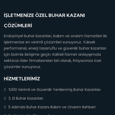
İŞLETMENIZE ÖZEL BUHAR KAZANI
ÇÖZÜMLERI
Endüstriyel buhar kazanları, bakım ve onarım hizmetleri ile
işletmenize en verimli çözümleri sunuyoruz. Yüksek
performanslı, enerji tasarruflu ve güvenilir buhar kazanları
için bizimle iletişime geçin. Kaliteli hizmet anlayışımızla
sektörün lider firmalarından biri olarak, ihtiyacınıza özel
çözümler sunuyoruz.
HIZMETLERIMIZ
%100 Verimli ve Güvenilir Yenilenmiş Buhar Kazanları
2. El Buhar Kazanları
5 Adımda Buhar Kazanı Bakım ve Onarım Rehberi