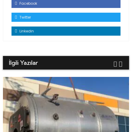
Facebook
Twitter
Linkedin
İlgili Yazılar