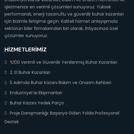
işletmenize en verimli çözümleri sunuyoruz. Yüksek
performanslı, enerji tasarruflu ve güvenilir buhar kazanları
için bizimle iletişime geçin. Kaliteli hizmet anlayışımızla
sektörün lider firmalarından biri olarak, ihtiyacınıza özel
çözümler sunuyoruz.
HIZMETLERIMIZ
%100 Verimli ve Güvenilir Yenilenmiş Buhar Kazanları
2. El Buhar Kazanları
5 Adımda Buhar Kazanı Bakım ve Onarım Rehberi
Endüstriyel Isı Ekipmanları
Buhar Kazanı Yedek Parça
Proje Danışmanlığı: Başarıya Giden Yolda Profesyonel
Destek