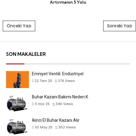
Artırmanın 5 Yolu
Post navigation
Önceki Yazı
Sonraki Yazı
SON MAKALELER
Emniyet Ventili: Endüstriyel
22 Tem 25
379
Views
Buhar Kazanı Bakımı Neden K
11 Haz 25
346
Views
İkinci El Buhar Kazanı Alır
30 May 25
362
Views